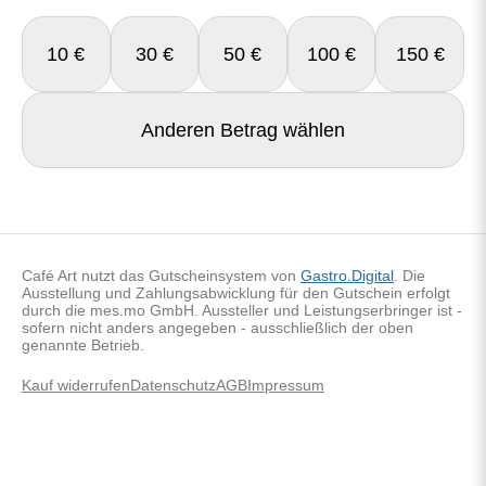
10 €
30 €
50 €
100 €
150 €
Anderen Betrag wählen
Café Art nutzt das Gutscheinsystem von
Gastro.Digital
. Die
Ausstellung und Zahlungsabwicklung für den Gutschein erfolgt
durch die mes.mo GmbH. Aussteller und Leistungserbringer ist -
sofern nicht anders angegeben - ausschließlich der oben
genannte Betrieb.
Kauf widerrufen
Datenschutz
AGB
Impressum