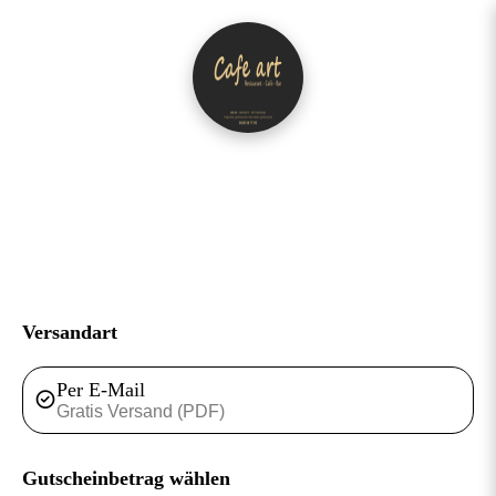
Gutschein Shop
Café Art
Versandart
Per E-Mail
Gratis Versand (PDF)
Gutscheinbetrag wählen