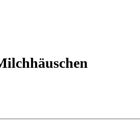
Shop
Milchhäuschen