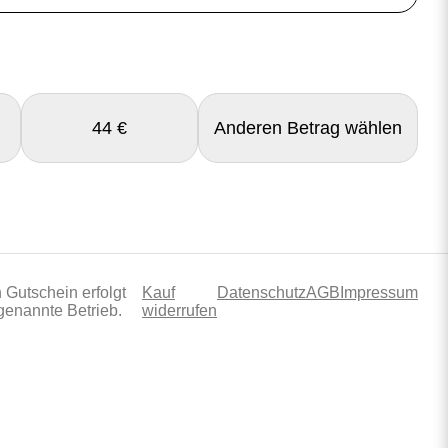
44 €
Anderen Betrag wählen
 Gutschein erfolgt
Kauf
Datenschutz
AGB
Impressum
genannte Betrieb.
widerrufen